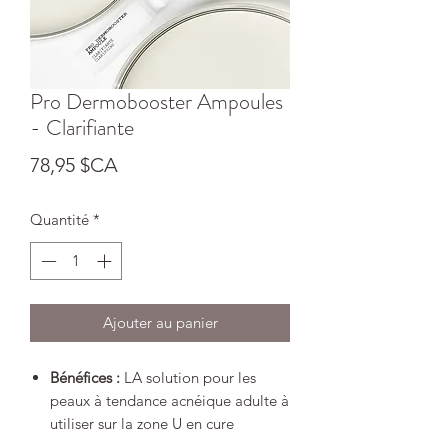
Pro Dermobooster Ampoules
- Clarifiante
Prix
78,95 $CA
Quantité
*
Ajouter au panier
Bénéfices :
LA solution pour les
peaux à tendance acnéique adulte à
utiliser sur la zone U en cure
intensive de 7 jours.