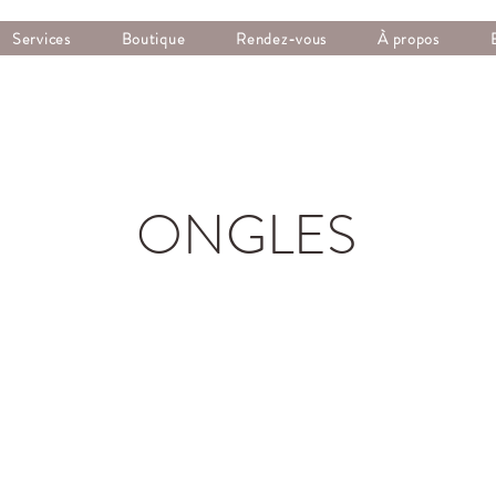
Services
Boutique
Rendez-vous
À propos
ONGLES