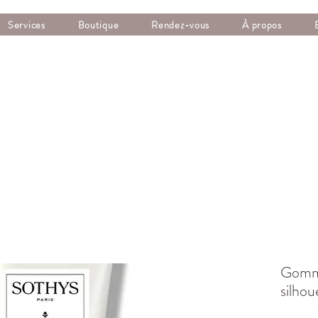
Services
Boutique
Rendez-vous
À propos
Gomma
silhou