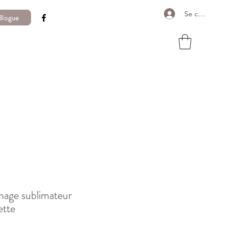
Se connecter
Blogue
ge sublimateur
ette