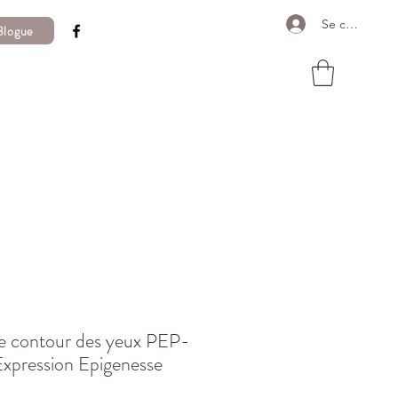
Se connecter
Blogue
 contour des yeux PEP-
Expression Epigenesse