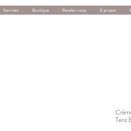
Services
Boutique
Rendez-vous
À propos
Crème
Tenz 