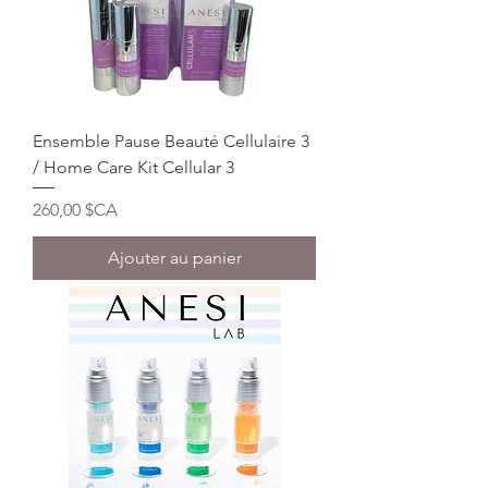
Ensemble Pause Beauté Cellulaire 3
/ Home Care Kit Cellular 3
Prix
260,00 $CA
Ajouter au panier