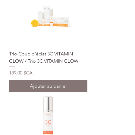
Trio Coup d’éclat 3C VITAMIN
GLOW / Trio 3C VITAMIN GLOW
Prix
189,00 $CA
Ajouter au panier