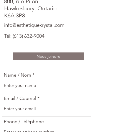
800, rue Pilon
Hawkesbury, Ontario
K6A 3P8
info@esthetiquekrystal.com
Tél:
(613) 632-9004
Nous joindre
Name / Nom
Email / Courriel
Phone / Téléphone