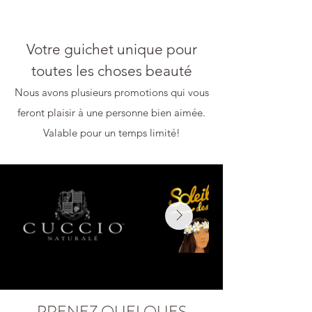
Votre guichet unique pour
toutes les choses beauté
Nous avons plusieurs promotions qui vous
feront plaisir à une personne bien aimée.
Valable pour un temps limité!
PRENEZ QUELQUES