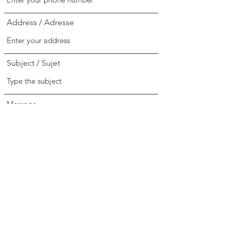
Address / Adresse
Subject / Sujet
Message
Submit / Soumettre