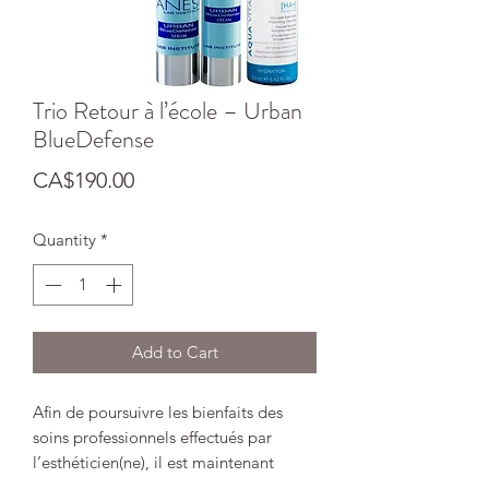
Trio Retour à l’école – Urban
BlueDefense
Price
CA$190.00
Quantity
*
Add to Cart
Afin de poursuivre les bienfaits des
soins professionnels effectués par
l’esthéticien(ne), il est maintenant
possible de s’offrir des soins