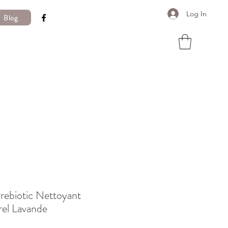
Log In
Blog
rebiotic Nettoyant
rel Lavande