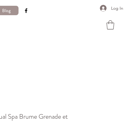
Log In
Blog
ual Spa Brume Grenade et