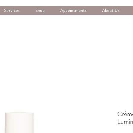
Services
Shop
Appointments
About Us
Crème
Lumin